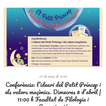
27 de març de 2026
Conferència: l’ideari del Petit Príncep i
els valors maçònics. Dimecres 8 d’abril |
11:00 h Facultat de Filologia i