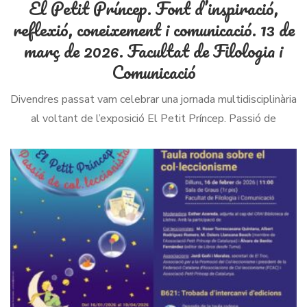
El Petit Príncep. Font d’inspiració,
reflexió, coneixement i comunicació. 13 de
març de 2026. Facultat de Filologia i
Comunicació
Divendres passat vam celebrar una jornada multidisciplinària
al voltant de l’exposició El Petit Príncep. Passió de
col·leccionista, amb representació de diferents institucions
d’àmbit públic i privat, que van presentar iniciatives […]