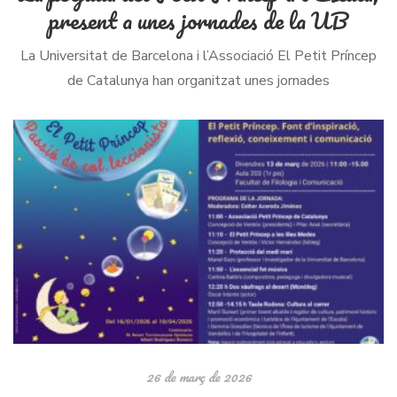
present a unes jornades de la UB
La Universitat de Barcelona i l’Associació El Petit Príncep
de Catalunya han organitzat unes jornades
multidisciplinàries per transmetre els valors de l’obra
d’Antoine de Sant-Exupéry. Han participat en la trobada […]
26 de març de 2026