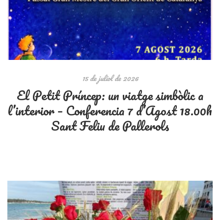
15 de juliol de 2026
El Petit Príncep: un viatge simbòlic a
l’interior – Conferencia 7 d’Agost 18.00h
Sant Feliu de Pallerols