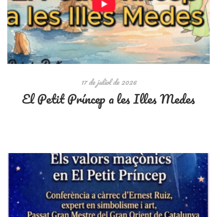
17 de juliol de 2026
El Petit Príncep a les Illes Medes