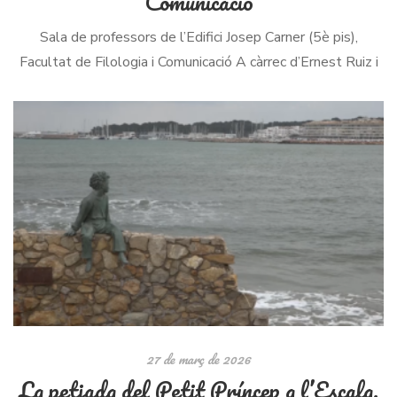
Comunicació
Sala de professors de l’Edifici Josep Carner (5è pis),
Facultat de Filologia i Comunicació A càrrec d’Ernest Ruiz i
Gonzàlez, expert en simbolisme i galerista d’art.
27 de març de 2026
La petjada del Petit Príncep a l’Escala,