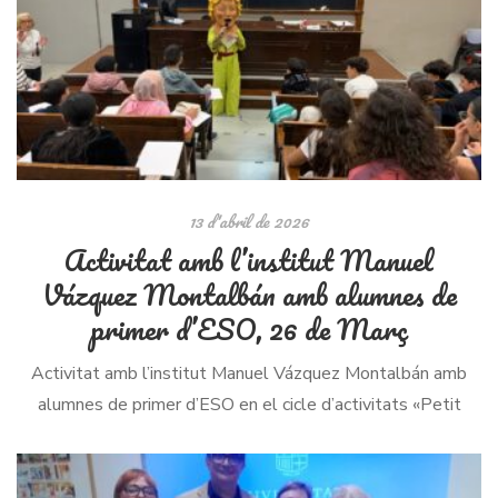
13 d'abril de 2026
Activitat amb l’institut Manuel
Vázquez Montalbán amb alumnes de
primer d’ESO, 26 de Març
Activitat amb l’institut Manuel Vázquez Montalbán amb
alumnes de primer d’ESO en el cicle d’activitats «Petit
Príncep. Passió de co.leccionista» hem volgut dedicar un
espai a les escoles i seguir […]