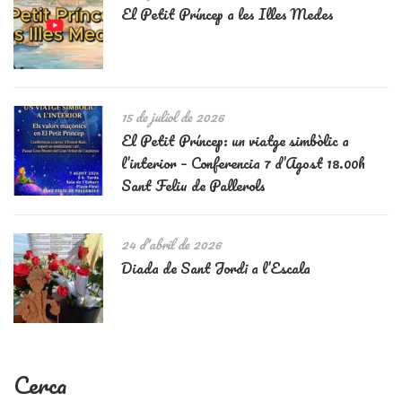
El Petit Príncep a les Illes Medes
15 de juliol de 2026
El Petit Príncep: un viatge simbòlic a
l’interior – Conferencia 7 d’Agost 18.00h
Sant Feliu de Pallerols
24 d'abril de 2026
Diada de Sant Jordi a l’Escala
Cerca