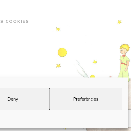
ÍS COOKIES
Deny
Preferències