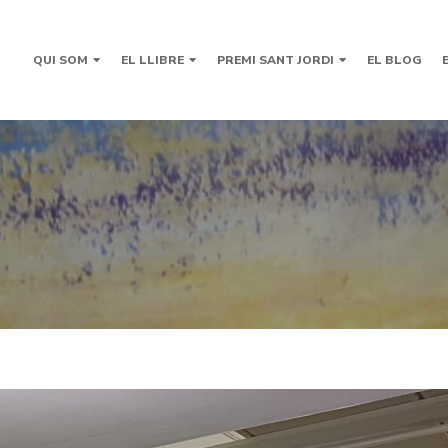
QUI SOM
EL LLIBRE
PREMI SANT JORDI
EL BLOG