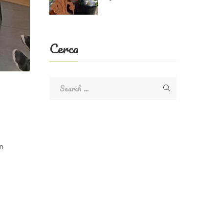
Cerca
on