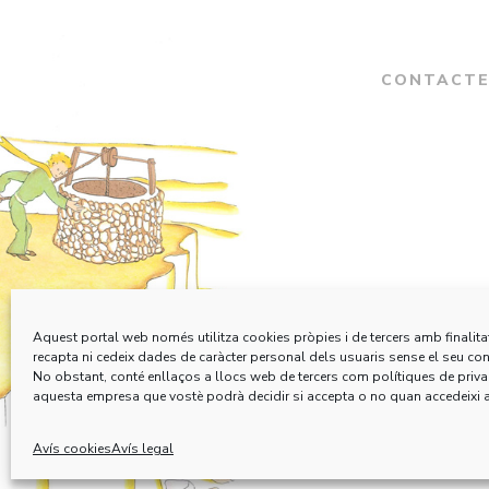
CONTACT
Aquest portal web només utilitza cookies pròpies i de tercers amb finalitat
recapta ni cedeix dades de caràcter personal dels usuaris sense el seu co
No obstant, conté enllaços a llocs web de tercers com polítiques de privac
aquesta empresa que vostè podrà decidir si accepta o no quan accedeixi a
Avís cookies
Avís legal