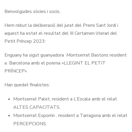
Benvolgudes sòcies i socis,
Hem rebut la deliberació del jurat del Premi Sant Jordi i
aquest ha estat el resultat del III Certamen literari del
Petit Príncep 2023:
Enguany ha sigut guanyadora Montserrat Bastons resident
a Barcelona amb el poema «LLEGINT EL PETIT
PRÍNCEP».
Han quedat finalistes:
Montserrat Palet, resident a L’Escala amb el relat
ALTES CAPACITATS.
Montserrat Esporrin , resident a Tarragona amb el relat
PERCEPCIONS.