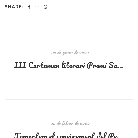
SHARE:
30 de gener de 2023
III Certamen literari Premi Sant Jordi del Petit Príncep
26 de febrer de 2024
Fomentem el coneixement del Petit Príncep a les escoles