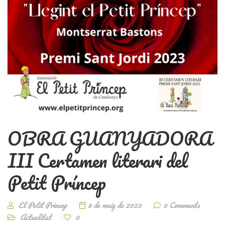
OBRA GUANYADORA
III Certamen literari del
Petit Príncep
El Petit Princep
8 de maig de 2023
0 Comments
Actualitat
0