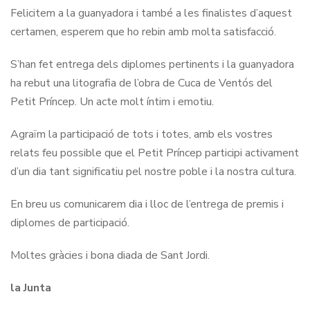
Felicitem a la guanyadora i també a les finalistes d’aquest
certamen, esperem que ho rebin amb molta satisfacció.
S’han fet entrega dels diplomes pertinents i la guanyadora
ha rebut una litografia de l’obra de Cuca de Ventós del
Petit Príncep. Un acte molt íntim i emotiu.
Agraïm la participació de tots i totes, amb els vostres
relats feu possible que el Petit Príncep participi activament
d’un dia tant significatiu pel nostre poble i la nostra cultura.
En breu us comunicarem dia i lloc de l’entrega de premis i
diplomes de participació.
Moltes gràcies i bona diada de Sant Jordi.
la Junta