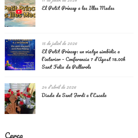
El Petit Príncep a les Illes Medes
15 de juliol de 2026
El Petit Príncep: un viatge simbòlic a
l’interior – Conferencia 7 d’Agost 18.00h
Sant Feliu de Pallerols
24 d'abril de 2026
Diada de Sant Jordi a l’Escala
Cerca