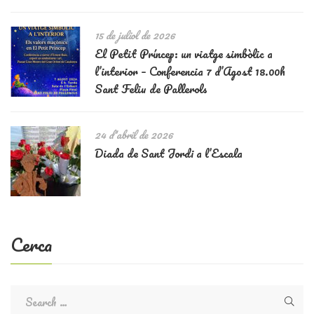
15 de juliol de 2026
El Petit Príncep: un viatge simbòlic a
l’interior – Conferencia 7 d’Agost 18.00h
Sant Feliu de Pallerols
24 d'abril de 2026
Diada de Sant Jordi a l’Escala
Cerca