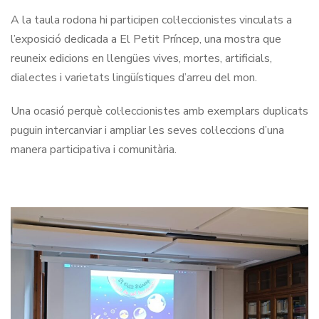
A la taula rodona hi participen col·leccionistes vinculats a
l’exposició dedicada a El Petit Príncep, una mostra que
reuneix edicions en llengües vives, mortes, artificials,
dialectes i varietats lingüístiques d’arreu del mon.
Una ocasió perquè col·leccionistes amb exemplars duplicats
puguin intercanviar i ampliar les seves col·leccions d’una
manera participativa i comunitària.