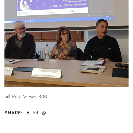
Post Views:
306
SHARE: