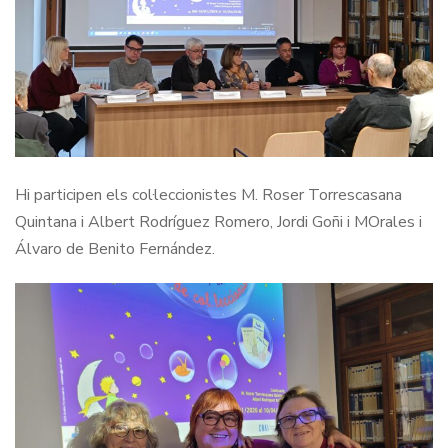
Hi participen els col·leccionistes M. Roser Torrescasana
Quintana i Albert Rodríguez Romero, Jordi Goñi i MOrales i
Álvaro de Benito Fernández.