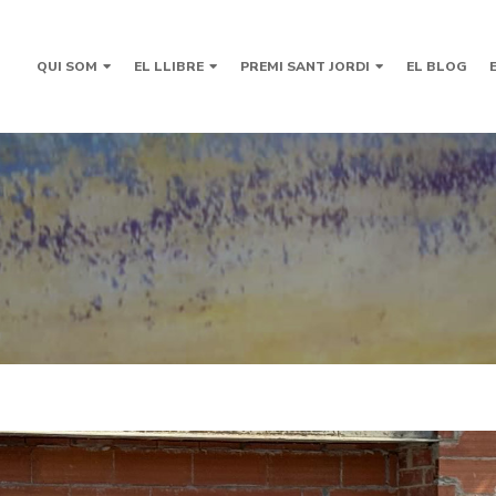
QUI SOM
EL LLIBRE
PREMI SANT JORDI
EL BLOG